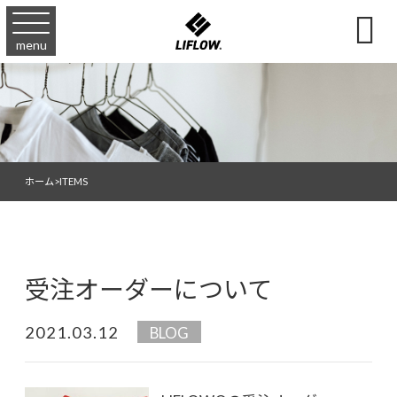

menu
ホーム
>
ITEMS
受注オーダーについて
2021.03.12
BLOG