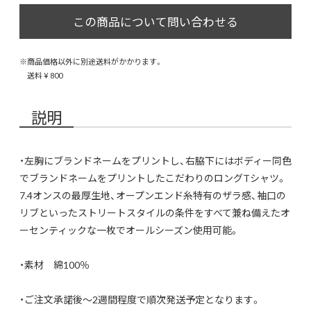
※商品価格以外に別途送料がかかります。
送料 ¥ 800
説明
・左胸にブランドネームをプリントし、右脇下にはボディー同色
でブランドネームをプリントしたこだわりのロングTシャツ。
7.4オンスの最厚生地、オープンエンド糸特有のザラ感、袖口の
リブといったストリートスタイルの条件をすべて兼ね備えたオ
ーセンティックな一枚でオールシーズン使用可能。
・素材 綿100％
・ご注文承諾後〜2週間程度で順次発送予定となります。