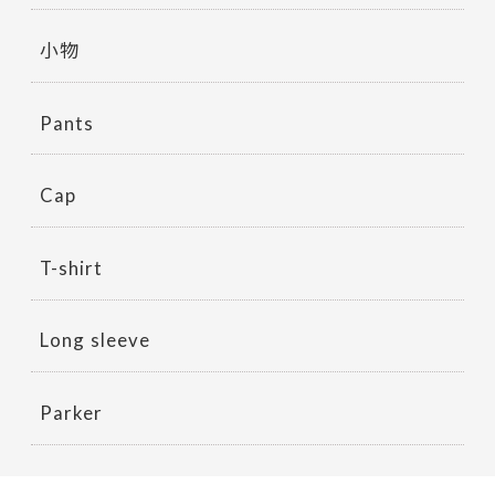
小物
Pants
Cap
T-shirt
Long sleeve
Parker