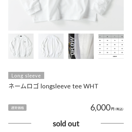
Long sleeve
ネームロゴ longsleeve tee WHT
6,000
通常価格
円
（税込）
sold out